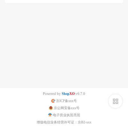
Powered by
v6.7.0
Shop
XO
侧
京ICP备xxx号
京公网安备xxx号
栏
电子营业执照亮照
增值电信业务经营许可证：京B2-xxx