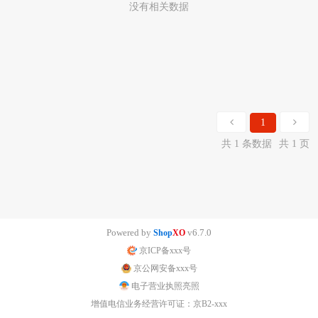
没有相关数据
1
共 1 条数据
共 1 页
Powered by
v6.7.0
Shop
XO
京ICP备xxx号
京公网安备xxx号
电子营业执照亮照
增值电信业务经营许可证：京B2-xxx