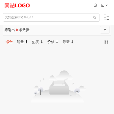
筛选出
0
条数据
综合
销量
热度
价格
最新