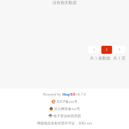
没有相关数据
1
共 1 条数据
共 1 页
Powered by
v6.7.0
Shop
XO
京ICP备xxx号
京公网安备xxx号
电子营业执照亮照
增值电信业务经营许可证：京B2-xxx