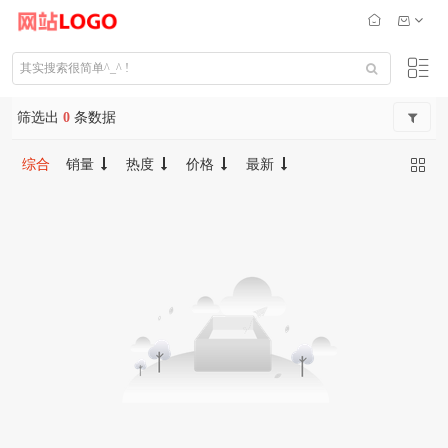
筛选出
0
条数据
综合
销量
热度
价格
最新