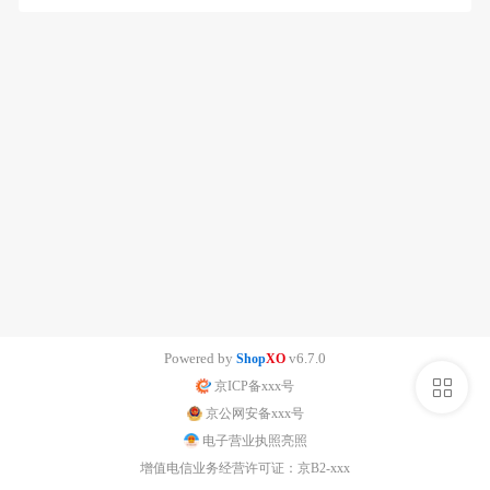
Powered by
v6.7.0
Shop
XO
侧
京ICP备xxx号
京公网安备xxx号
栏
电子营业执照亮照
增值电信业务经营许可证：京B2-xxx