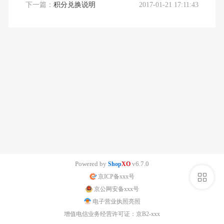
下一篇：
积分兑换说明
2017-01-21 17:11:43
Powered by
v6.7.0
Shop
XO
侧
京ICP备xxx号
京公网安备xxx号
栏
电子营业执照亮照
增值电信业务经营许可证：京B2-xxx