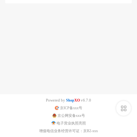
Powered by
v6.7.0
Shop
XO
侧
京ICP备xxx号
京公网安备xxx号
栏
电子营业执照亮照
增值电信业务经营许可证：京B2-xxx